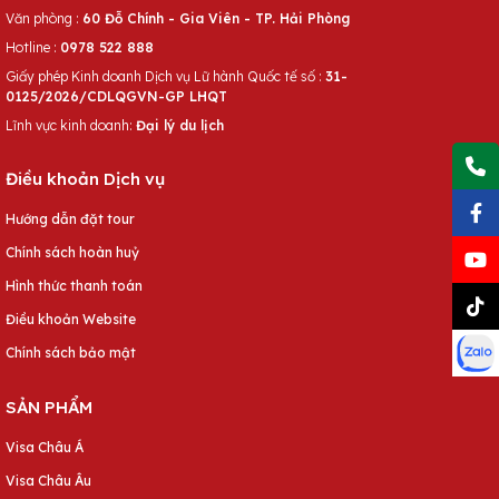
Văn phòng :
60 Đỗ Chính - Gia Viên - TP. Hải Phòng
Hotline :
0978 522 888
Giấy phép Kinh doanh Dịch vụ Lữ hành Quốc tế số :
31-
0125/2026/CDLQGVN-GP LHQT
Lĩnh vực kinh doanh:
Đại lý du lịch
Điều khoản Dịch vụ
Hướng dẫn đặt tour
Chính sách hoàn huỷ
Hình thức thanh toán
Điều khoản Website
Chính sách bảo mật
SẢN PHẨM
Visa Châu Á
Visa Châu Âu