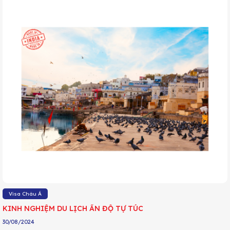
Visa Châu Á
KINH NGHIỆM DU LỊCH ẤN ĐỘ TỰ TÚC
30/08/2024