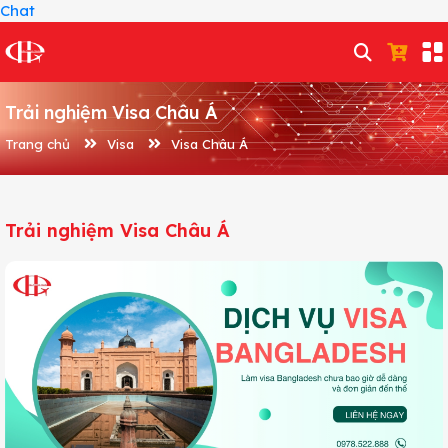
Chat
Trải nghiệm Visa Châu Á
Trang chủ
Visa
Visa Châu Á
Trải nghiệm Visa Châu Á