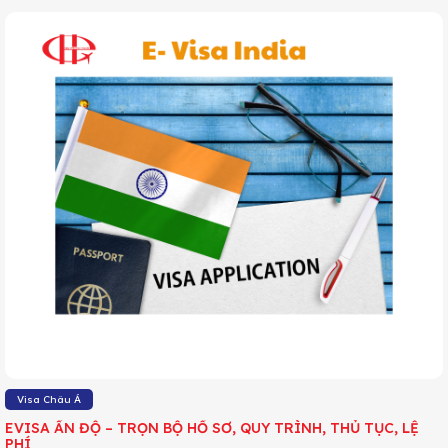
Visa Châu Á
EVISA ẤN ĐỘ – TRỌN BỘ HỒ SƠ, QUY TRÌNH, THỦ TỤC, LỆ
PHÍ