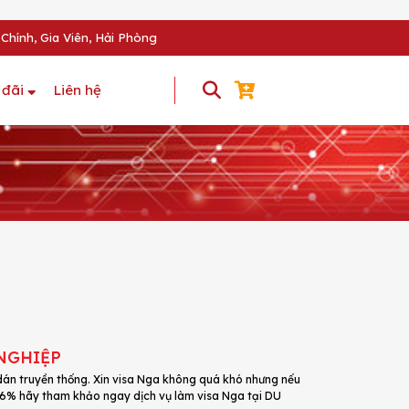
Chính, Gia Viên, Hải Phòng
 đãi
Liên hệ
 NGHIỆP
 dán truyền thống. Xin visa Nga không quá khó nhưng nếu
98,6% hãy tham khảo ngay dịch vụ làm visa Nga tại DU