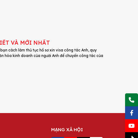
IẾT VÀ MỚI NHẤT
bạn cách làm thủ tục hồ sơ xin visa công tác Anh, quy
ài văn hóa kinh doanh của người Anh để chuyến công tác của
MẠNG XÃ HỘI