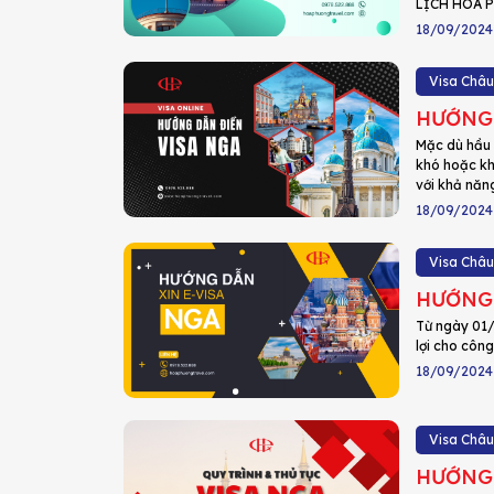
LỊCH HOA 
18/09/2024
Visa Châu
HƯỚNG 
Mặc dù hầu 
khó hoặc khó
với khả năn
18/09/2024
Visa Châu
HƯỚNG 
Từ ngày 01/
lợi cho côn
18/09/2024
Visa Châu
HƯỚNG 