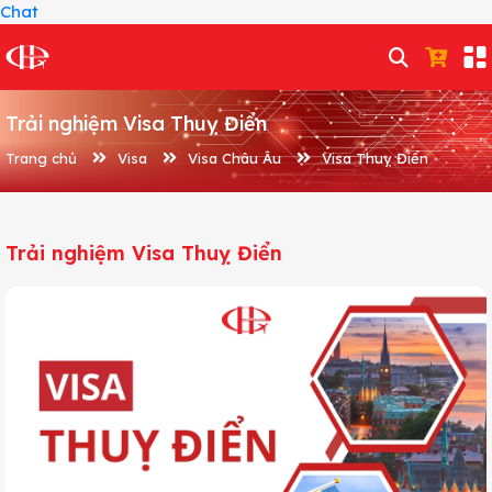
Chat
Trải nghiệm Visa Thuỵ Điển
Trang chủ
Visa
Visa Châu Âu
Visa Thuỵ Điển
Trải nghiệm Visa Thuỵ Điển