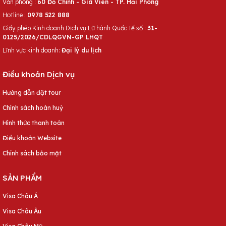
Văn phòng :
60 Đỗ Chính - Gia Viên - TP. Hải Phòng
Hotline :
0978 522 888
Giấy phép Kinh doanh Dịch vụ Lữ hành Quốc tế số :
31-
0125/2026/CDLQGVN-GP LHQT
Lĩnh vực kinh doanh:
Đại lý du lịch
Điều khoản Dịch vụ
Hướng dẫn đặt tour
Chính sách hoàn huỷ
Hình thức thanh toán
Điều khoản Website
Chính sách bảo mật
SẢN PHẨM
Visa Châu Á
Visa Châu Âu