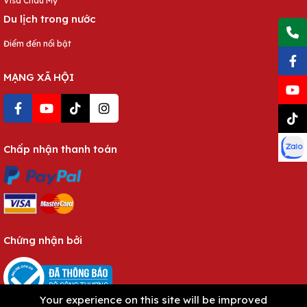
Visa Châu Mỹ
Du lịch trong nước
Điểm đến nổi bật
MẠNG XÃ HỘI
Chấp nhận thanh toán
Chứng nhận bởi
Your experience on this site will be improved