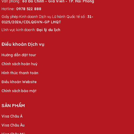
Văn phòng :
60 Đỗ Chính - Gia Viên - TP. Hải Phòng
Hotline :
0978 522 888
Giấy phép Kinh doanh Dịch vụ Lữ hành Quốc tế số :
31-
0125/2026/CDLQGVN-GP LHQT
Lĩnh vực kinh doanh:
Đại lý du lịch
Điều khoản Dịch vụ
Hướng dẫn đặt tour
Chính sách hoàn huỷ
Hình thức thanh toán
Điều khoản Website
Chính sách bảo mật
SẢN PHẨM
Visa Châu Á
Visa Châu Âu