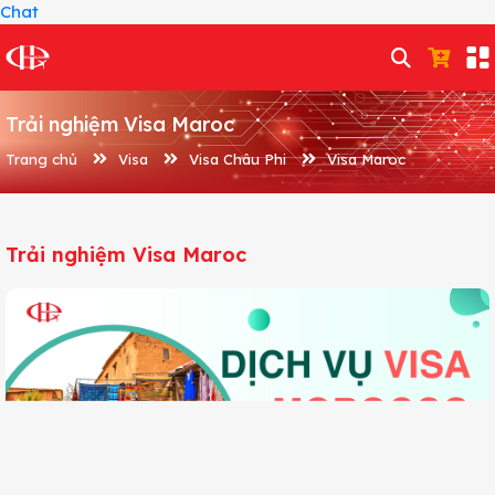
Chat
Trải nghiệm Visa Maroc
Trang chủ
Visa
Visa Châu Phi
Visa Maroc
Trải nghiệm Visa Maroc