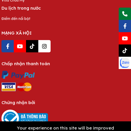
Visa Châu Mỹ
Du lịch trong nước
Điểm đến nổi bật
MẠNG XÃ HỘI
Chấp nhận thanh toán
Chứng nhận bởi
Your experience on this site will be improved