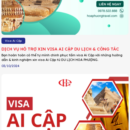
Visa Ai Cập
DỊCH VỤ HỖ TRỢ XIN VISA AI CẬP DU LỊCH & CÔNG TÁC
Bạn hoàn toàn có thể tự mình chinh phục tấm visa Ai Cập với những hướng
dẫn & kinh nghiệm xin visa Ai Cập từ DU LỊCH HOA PHƯỢNG.
03/10/2024