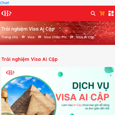
Chat
Trải nghiệm Visa Ai Cập
Trang chủ
Visa
Visa Châu Phi
Visa Ai Cập
Trải nghiệm Visa Ai Cập