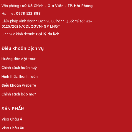
Văn phòng :
60 Đỗ Chính - Gia Viên - TP. Hải Phòng
Hotline :
0978 522 888
Giấy phép Kinh doanh Dịch vụ Lữ hành Quốc tế số :
31-
0125/2026/CDLQGVN-GP LHQT
Lĩnh vực kinh doanh:
Đại lý du lịch
Điều khoản Dịch vụ
Hướng dẫn đặt tour
Chính sách hoàn huỷ
Hình thức thanh toán
Điều khoản Website
Chính sách bảo mật
SẢN PHẨM
Visa Châu Á
Visa Châu Âu