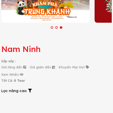
Nam Ninh
Sắp xếp :
Giá tăng dần
Giá giảm dần
Khuyến Mại Hot
Xem Nhiều
Tất Cả:
0 Tour
Lọc nâng cao