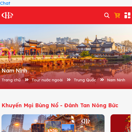
Chat
Nam Ninh
Trang chủ
Tour nước ngoài
Trung Quốc
Nam Ninh
Khuyến Mại Bùng Nổ - Đánh Tan Nóng Bức