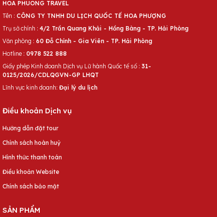
HOA PHUONG TRAVEL
Tên :
CÔNG TY TNHH DU LỊCH QUỐC TẾ HOA PHƯỢNG
Trụ sở chính :
4/2 Trần Quang Khải - Hồng Bàng - TP. Hải Phòng
Văn phòng :
60 Đỗ Chính - Gia Viên - TP. Hải Phòng
Hotline :
0978 522 888
Giấy phép Kinh doanh Dịch vụ Lữ hành Quốc tế số :
31-
0125/2026/CDLQGVN-GP LHQT
Lĩnh vực kinh doanh:
Đại lý du lịch
Điều khoản Dịch vụ
Hướng dẫn đặt tour
Chính sách hoàn huỷ
Hình thức thanh toán
Điều khoản Website
Chính sách bảo mật
SẢN PHẨM