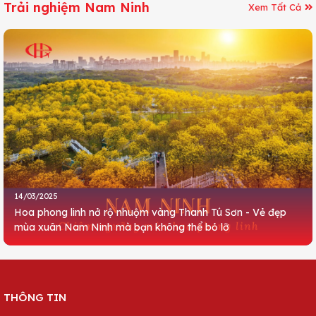
Trải nghiệm Nam Ninh
Xem Tất Cả
14/03/2025
Hoa phong linh nở rộ nhuộm vàng Thanh Tú Sơn - Vẻ đẹp
mùa xuân Nam Ninh mà bạn không thể bỏ lỡ
THÔNG TIN