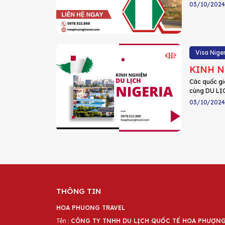
03/10/2024
Visa Nige
KINH N
Các quốc gia
cùng DU LỊ
03/10/2024
THÔNG TIN
HOA PHUONG TRAVEL
Tên :
CÔNG TY TNHH DU LỊCH QUỐC TẾ HOA PHƯỢN