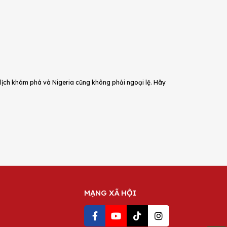
u lịch khám phá và Nigeria cũng không phải ngoại lệ. Hãy
MẠNG XÃ HỘI