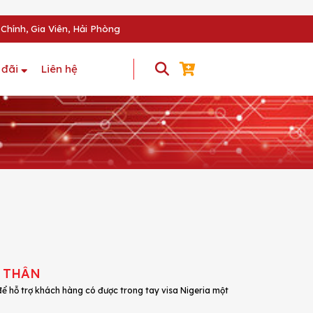
Chính, Gia Viên, Hải Phòng
 đãi
Liên hệ
M THÂN
 hỗ trợ khách hàng có được trong tay visa Nigeria một