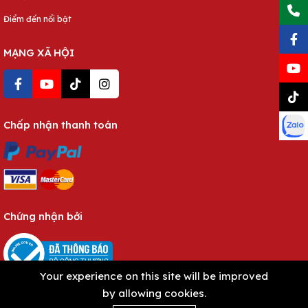
Điểm đến nổi bật
MẠNG XÃ HỘI
Chấp nhận thanh toán
Chứng nhận bởi
Your experience on this site will be improved
by allowing cookies.