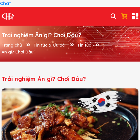
Chat
Trải nghiệm Ăn gì? Chơi Đâu?
Trang chủ
Tin tức & Ưu đãi
Tin tức
Ăn gì? Chơi Đâu?
Trải nghiệm Ăn gì? Chơi Đâu?