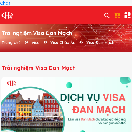
Chat
Trải nghiệm Visa Đan Mạch
Trang chủ
Visa
Visa Châu Âu
Visa Đan Mạch
Trải nghiệm Visa Đan Mạch