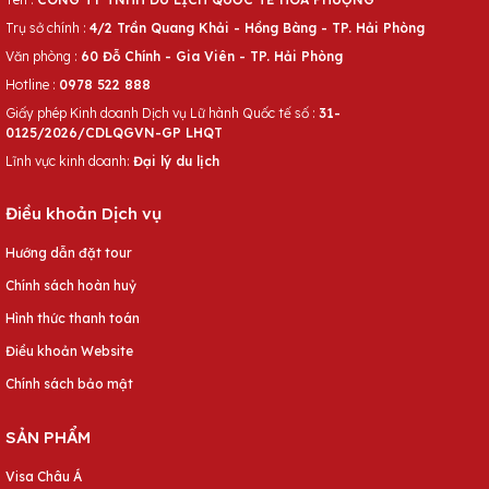
Trụ sở chính :
4/2 Trần Quang Khải - Hồng Bàng - TP. Hải Phòng
Văn phòng :
60 Đỗ Chính - Gia Viên - TP. Hải Phòng
Hotline :
0978 522 888
Giấy phép Kinh doanh Dịch vụ Lữ hành Quốc tế số :
31-
0125/2026/CDLQGVN-GP LHQT
Lĩnh vực kinh doanh:
Đại lý du lịch
Điều khoản Dịch vụ
Hướng dẫn đặt tour
Chính sách hoàn huỷ
Hình thức thanh toán
Điều khoản Website
Chính sách bảo mật
SẢN PHẨM
Visa Châu Á