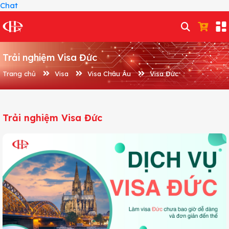
Chat
Trải nghiệm Visa Đức
Trang chủ
Visa
Visa Châu Âu
Visa Đức
Trải nghiệm Visa Đức