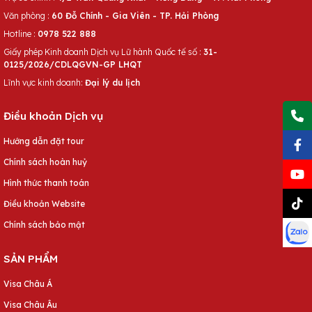
Văn phòng :
60 Đỗ Chính - Gia Viên - TP. Hải Phòng
Hotline :
0978 522 888
Giấy phép Kinh doanh Dịch vụ Lữ hành Quốc tế số :
31-
0125/2026/CDLQGVN-GP LHQT
Lĩnh vực kinh doanh:
Đại lý du lịch
Điều khoản Dịch vụ
Hướng dẫn đặt tour
Chính sách hoàn huỷ
Hình thức thanh toán
Điều khoản Website
Chính sách bảo mật
SẢN PHẨM
Visa Châu Á
Visa Châu Âu