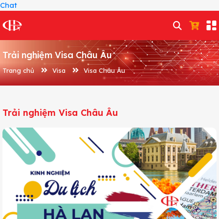
Chat
Trải nghiệm Visa Châu Âu
Trang chủ
Visa
Visa Châu Âu
Trải nghiệm Visa Châu Âu