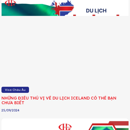
Visa Châu Âu
NHỮNG ĐIỀU THÚ VỊ VỀ DU LỊCH ICELAND CÓ THỂ BẠN
CHƯA BIẾT
25/09/2024