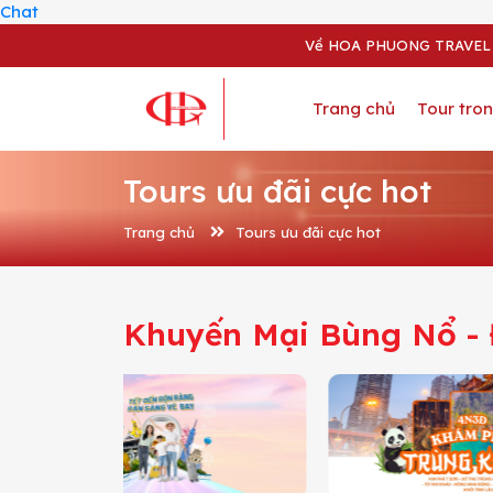
Chat
Về HOA PHUONG TRAVEL
Trang chủ
Tour tro
Tours ưu đãi cực hot
Trang chủ
Tours ưu đãi cực hot
Khuyến Mại Bùng Nổ -