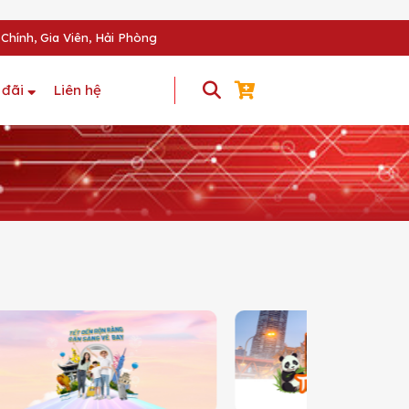
Chính, Gia Viên, Hải Phòng
 đãi
Liên hệ