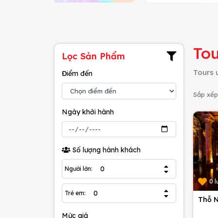
Tou
Lọc Sản Phẩm
Tours 
Điểm đến
Sắp xếp
Ngày khởi hành
Số lượng hành khách
Người lớn:
0 l
Trẻ em:
Thỗ N
Mức giá