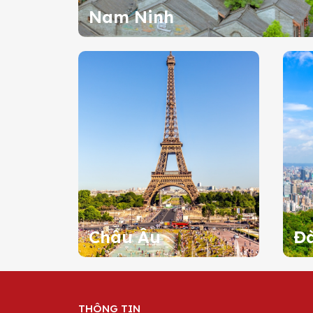
Nam Ninh
Châu Âu
Đà
THÔNG TIN