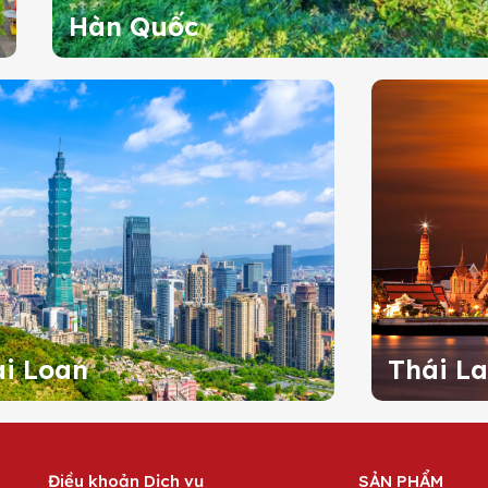
Hàn Quốc
i Loan
Thái L
Điều khoản Dịch vụ
SẢN PHẨM